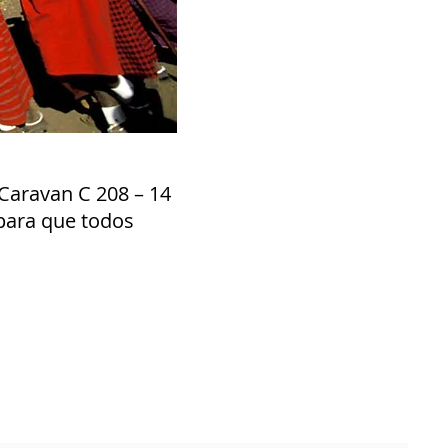
 Caravan C 208 – 14
 para que todos