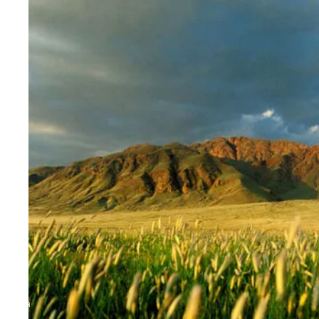
Namibia