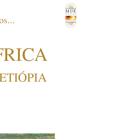
s...
FRICA
ETIÓPIA