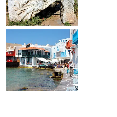
Mantendo a elegância no Hotel Grand Bretagne
Cruzeiro nas Ilhas Ciclades
Embarque em Santorini para aproveitar mais um dia na