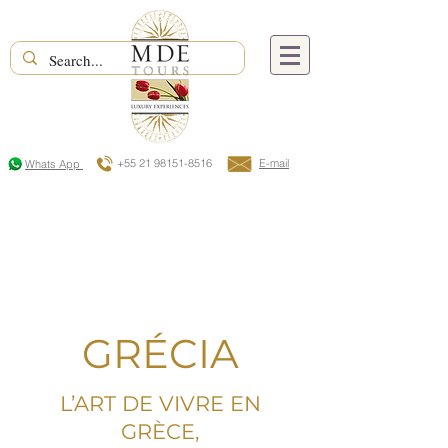
+55 21 98151-8516
E-mail
Whats App
GRÉCIA
L’ART DE VIVRE EN
GRÈCE,