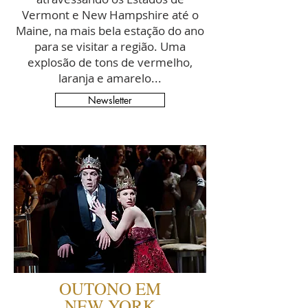
Vermont e New Hampshire até o
Maine, na mais bela estação do ano
para se visitar a região. Uma
explosão de tons de vermelho,
laranja e amarelo...
Newsletter
OUTONO EM
NEW YORK