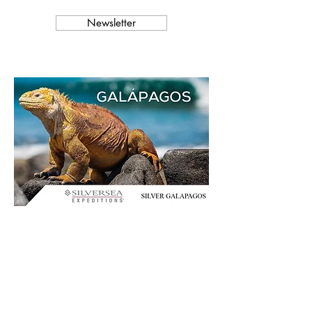
Newsletter
GALÁPAGOS
SILVER GALAPAGOS
22 a 30 de dezembro 2021
Esse arquipélago é habitado por