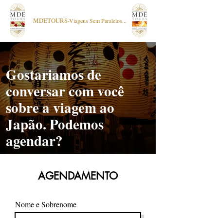
MDETOURS
-Viagens Sem Paralelos...
Gostariamos de
conversar com você
sobre a viagem ao
Japão. Podemos
agendar?
AGENDAMENTO
Nome e Sobrenome