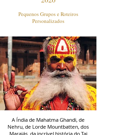
Pequenos Grupos e Roteiros
Personalizados
A Índia de Mahatma Ghandi, de
Nehru, de Lorde Mountbatten, dos
Marajás, da incrível história do Taj