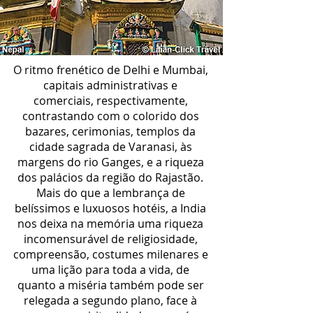
O ritmo frenético de Delhi e Mumbai,
capitais administrativas e
comerciais, respectivamente,
contrastando com o colorido dos
bazares, cerimonias, templos da
cidade sagrada de Varanasi, às
margens do rio Ganges, e a riqueza
dos palácios da região do Rajastão.
Mais do que a lembrança de
belíssimos e luxuosos hotéis, a India
nos deixa na memória uma riqueza
incomensurável de religiosidade,
compreensão, costumes milenares e
uma lição para toda a vida, de
quanto a miséria também pode ser
relegada a segundo plano, face à