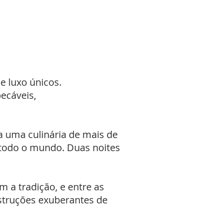
 e luxo únicos.
ecáveis,
ga uma culinária de mais de
m todo o mundo. Duas noites
a tradição, e entre as
nstruções exuberantes de