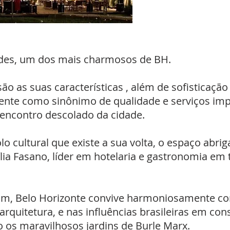
rdes, um dos mais charmosos de BH.
ão as suas características , além de sofisticação
nte como sinônimo de qualidade e serviços imp
encontro descolado da cidade.
o cultural que existe a sua volta, o espaço abri
lia Fasano, líder em hotelaria e gastronomia e
m, Belo Horizonte convive harmoniosamente com 
 arquitetura, e nas influências brasileiras em co
os maravilhosos jardins de Burle Marx.