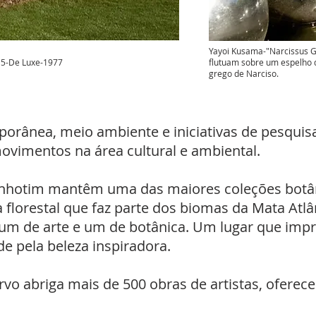
Yayoi Kusama-"Narcissus G
# 5-De Luxe-1977
flutuam sobre um espelho 
grego de Narciso.
porânea, meio ambiente e iniciativas de pesqui
ovimentos na área cultural e ambiental.
 Inhotim mantêm uma das maiores coleções bot
 florestal que faz parte dos biomas da Mata Atlâ
m de arte e um de botânica. Um lugar que impr
e pela beleza inspiradora.
vo abriga mais de 500 obras de artistas, oferec