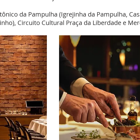
etônico da Pampulha (Igrejinha da Pampulha, Cas
nho), Circuito Cultural Praça da Liberdade e Mer