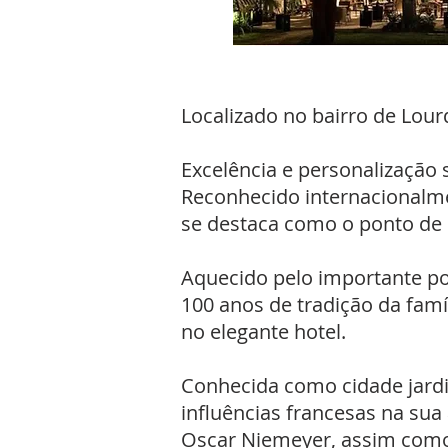
Localizado no bairro de Lou
Excelência e personalização s
Reconhecido internacionalme
se destaca como o ponto de 
Aquecido pelo importante pol
100 anos de tradição da famí
no elegante hotel.
Conhecida como cidade jardi
influências francesas na sua
Oscar Niemeyer, assim como 