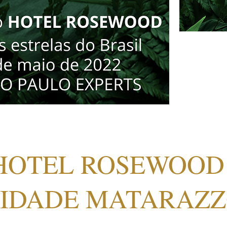
11 a 15 de m
HOTEL ROSEWOOD
IDADE MATARAZ