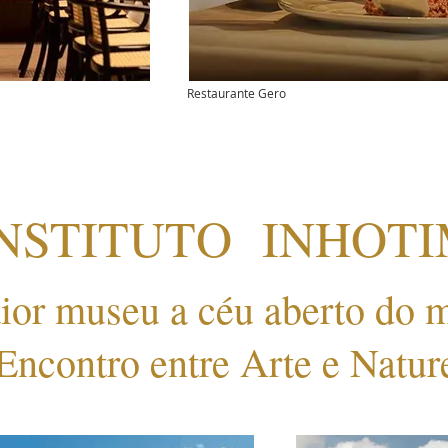
Restaurante Gero
NSTITUTO INHOTI
ior museu a céu aberto do 
Encontro entre Arte e Natur