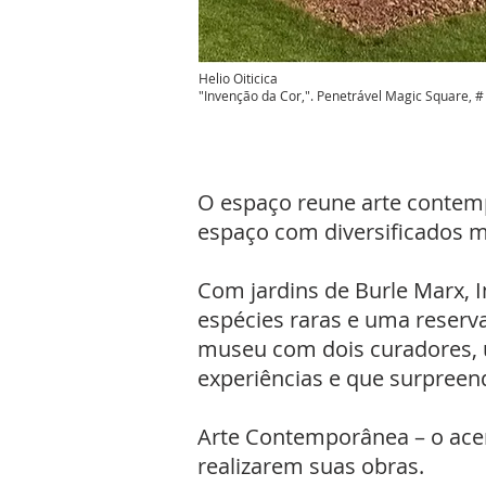
Helio Oiticica
"Invenção da Cor,". Penetrável Magic Square, 
O espaço reune arte contem
espaço com diversificados m
Com jardins de Burle Marx,
espécies raras e uma reserva
museu com dois curadores, u
experiências e que surpreend
Arte Contemporânea – o acer
realizarem suas obras.