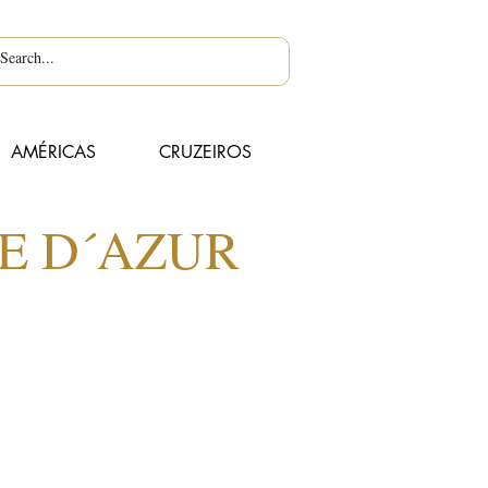
AMÉRICAS
CRUZEIROS
TE D´AZUR