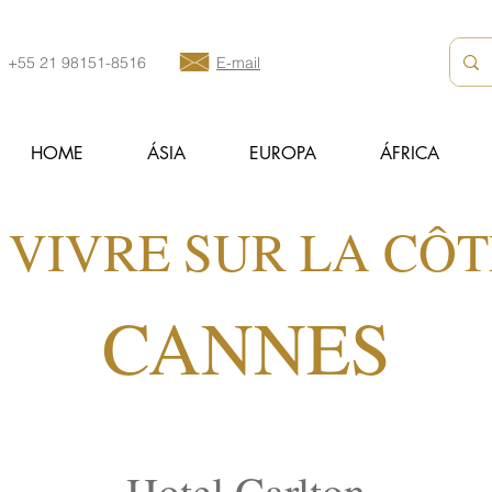
+55 21 98151-8516
E-mail
HOME
ÁSIA
EUROPA
ÁFRICA
 VIVRE SUR LA CÔ
CANNES
Hotel Carlton