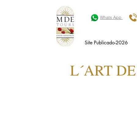
Whats App
Site Publicado-2026
L´ART DE