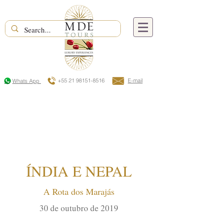
+55 21 98151-8516
E-mail
Whats App
ÍNDIA E NEPAL
A Rota dos Marajás
30 de outubro de 2019