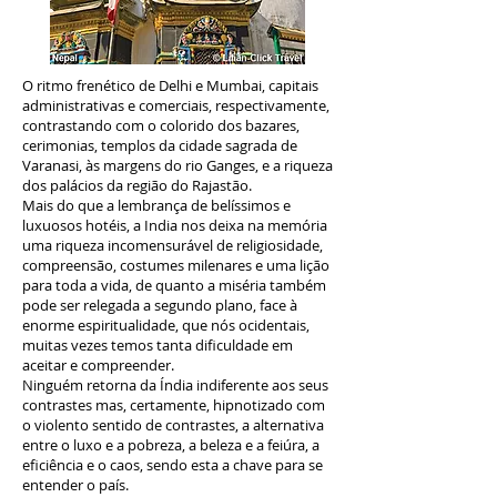
O ritmo frenético de Delhi e Mumbai, capitais
administrativas e comerciais, respectivamente,
contrastando com o colorido dos bazares,
cerimonias, templos da cidade sagrada de
Varanasi, às margens do rio Ganges, e a riqueza
dos palácios da região do Rajastão.
Mais do que a lembrança de belíssimos e
luxuosos hotéis, a India nos deixa na memória
uma riqueza incomensurável de religiosidade,
compreensão, costumes milenares e uma lição
para toda a vida, de quanto a miséria também
pode ser relegada a segundo plano, face à
enorme espiritualidade, que nós ocidentais,
muitas vezes temos tanta dificuldade em
aceitar e compreender.
Ninguém retorna da Índia indiferente aos seus
contrastes mas, certamente, hipnotizado com
o violento sentido de contrastes, a alternativa
entre o luxo e a pobreza, a beleza e a feiúra, a
eficiência e o caos, sendo esta a chave para se
entender o país.