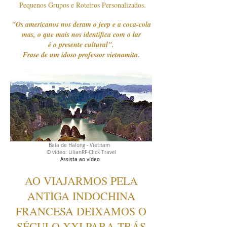
Pequenos Grupos e Roteiros Personalizados.
"Os americanos nos deram o jeep e a coca-cola
mas, o que mais nos identifica com o lar
é o presente cultural".
Frase de um idoso professor vietnamita.
Baía de Halong - Vietnam
© vídeo: LilianRF-Click Travel
Assista ao vídeo
AO VIAJARMOS PELA
ANTIGA INDOCHINA
FRANCESA DEIXAMOS O
SÉCULO XXI PARA TRÁS