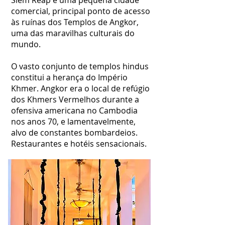
Siem Reap é uma pequena cidade
comercial, principal ponto de acesso
às ruínas dos Templos de Angkor,
uma das maravilhas culturais do
mundo.
O vasto conjunto de templos hindus
constitui a herança do Império
Khmer. Angkor era o local de refúgio
dos Khmers Vermelhos durante a
ofensiva americana no Cambodia
nos anos 70, e lamentavelmente,
alvo de constantes bombardeios.
Restaurantes e hotéis sensacionais.