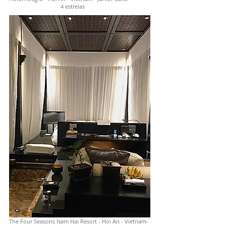
4 estrelas
The Four Seasons Nam Hai Resort - Hoi An - Vietnam-