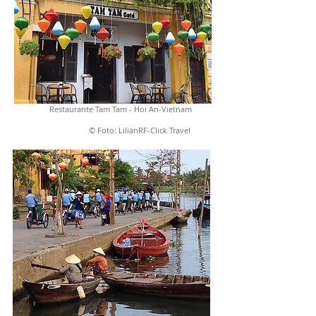
Restaurante Tam Tam - Hoi An-Vietnam
© Foto: LilianRF-Click Travel