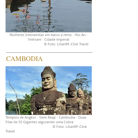
Mulheres Vietnamitas em barco a remo - Hoi An -
Vietnam - Cidade Imperial
© Foto: LilianRF-Click Travel
CAMBODIA
Templos de Angkor - Siem Reap - Cambodia - Duas
Filas de 55 Gigantes segurando uma Cobra
© Foto: LilianRF-Click
Travel