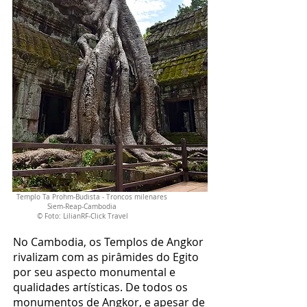
Templo Ta Prohm-Budista - Troncos milenares
Siem-Reap-Cambodia
© Foto: LilianRF-Click Travel
No Cambodia, os Templos de Angkor
rivalizam com as pirâmides do Egito
por seu aspecto monumental e
qualidades artísticas. De todos os
monumentos de Angkor, e apesar de