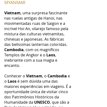
MYANMAR
Vietnam
, uma surpresa fascinante
nas ruelas antigas de Hanoi, nas
movimentadas ruas de Saigon e a
incrível Hoi An, vilarejo famoso pela
mistura das culturas vietnamitas,
chinesas e japonesas. As fábricas
das belíssimas lanternas coloridas.
Cambodia
, com os magníficos
Templos de Angkor e o
Laos
,
inebriante c
om a sua magia e
encanto
.
Conhecer o
Vietnam
, o
Cambodia
e
o
Laos
é sem dúvida uma das
maiores experiências em viagens. É a
oportunidade única de visitar cinco
dos Patrimônios Históricos da
Humanidade da
UNES
CO
, que são a