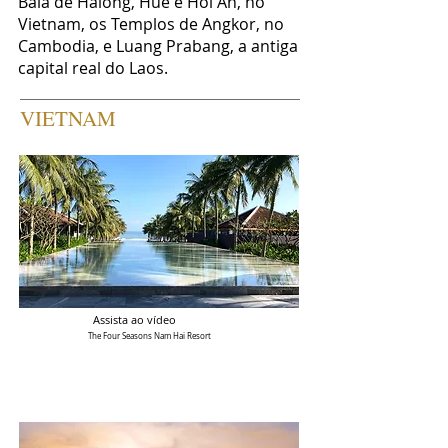
Baía de Halong, Hue e Hoi An, no
Vietnam, os Templos de Angkor, no
Cambodia, e Luang Prabang, a antiga
capital real do Laos.
VIETNAM
Assista ao vídeo
The Four Seasons Nam Hai Resort