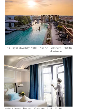
The Royal MGallery Hotel - Hoi An - Vietnam - Piscina
4 estrelas
Hotel Allegro - Hoi An - Vietnam - Junior Suite