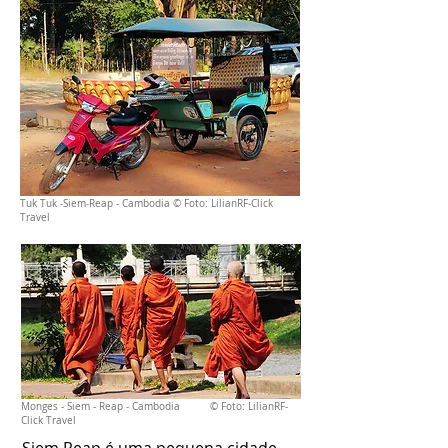
Tuk Tuk -Siem-Reap - Cambodia © Foto: LilianRF-Click
Travel
Monges - Siem - Reap - Cambodia © Foto: LilianRF-
Click Travel