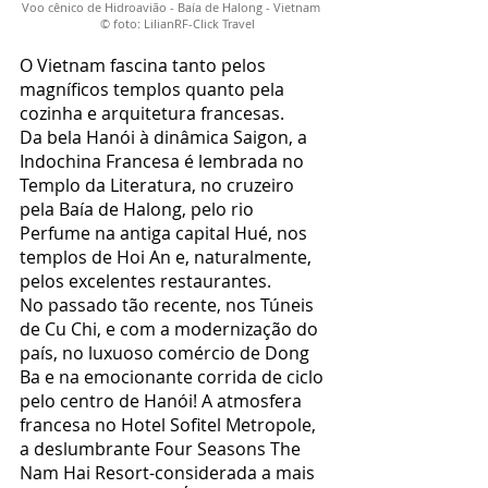
Voo cênico de Hidroavião - Baía de Halong - Vietnam
© foto: LilianRF-Click Travel
O Vietnam fascina tanto pelos
magníficos templos quanto pela
cozinha e arquitetura francesas.
Da bela Hanói à dinâmica Saigon, a
Indochina Francesa é lembrada no
Templo da Literatura, no cruzeiro
pela Baía de Halong, pelo rio
Perfume na antiga capital Hué, nos
templos de Hoi An e, naturalmente,
pelos excelentes restaurantes.
No passado tão recente, nos Túneis
de Cu Chi, e com a modernização do
país, no luxuoso comércio de Dong
Ba e na emocionante corrida de ciclo
pelo centro de Hanói! A atmosfera
francesa no Hotel Sofitel Metropole,
a deslumbrante Four Seasons The
Nam Hai Resort-considerada a mais