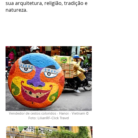
sua arquitetura, religião, tradição e
natureza.
Vendedor de cestos coloridos - Hanoi - Vietnam ©
Foto: LilianRF-Click Travel