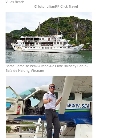
Villas Beach
© foto: LilianRF-Click Travel
Barco Paradise Peak-Grand-De Luxe Balcony Cabin-
Baía de Halong-Vietnam