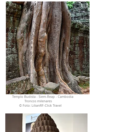
Templo Budista - Siem-Reap - Cambodia
Troncos milenares
© Foto: LilianRF-Click Travel