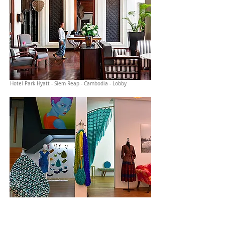
Hotel Park Hyatt - Siem Reap - Cambodia - Lobby
Loja de Grife Cambodiana - Siem Reap - Cambodia
© Foto: LilianRF-Click Travel