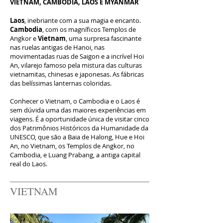
VIETNAM, CAMBODIA, LAOS E MYANMAR
Laos
, inebriante com a sua magia e encanto.
Cambodia
, com os magníficos Templos de
Angkor e
Vietnam
, uma surpresa fascinante
nas ruelas antigas de Hanoi, nas
movimentadas ruas de Saigon e a incrível Hoi
An, vilarejo famoso pela mistura das culturas
vietnamitas, chinesas e japonesas. As fábricas
das belíssimas lanternas coloridas.
Conhecer o Vietnam, o Cambodia e o Laos é
sem dúvida uma das maiores experiências em
viagens. É a oportunidade única de visitar cinco
dos Patrimônios Históricos da Humanidade da
UNESCO, que são a Baia de Halong, Hue e Hoi
An, no Vietnam, os Templos de Angkor, no
Cambodia, e Luang Prabang, a antiga capital
real do Laos.
VIETNAM