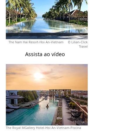
The Nam Hai Resort-Hoi An-Vietnam © Lilian-Click
Travel
Assista ao vídeo
The Royal MGallery Hotel-Hoi An-Vietnam-Piscina