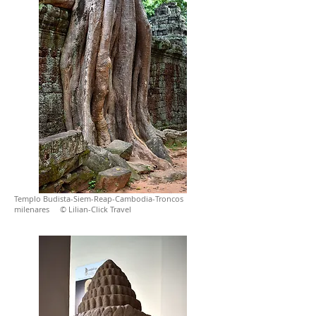
Templo Budista-Siem-Reap-Cambodia-Troncos
milenares © Lilian-Click Travel