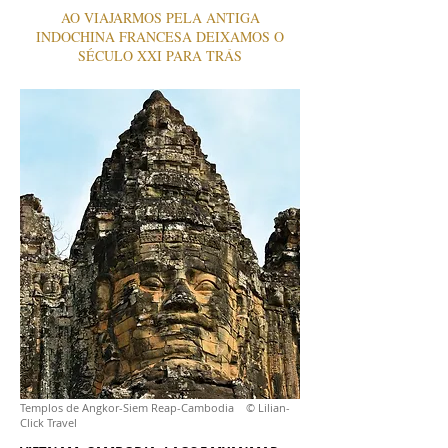
AO VIAJARMOS PELA ANTIGA
INDOCHINA FRANCESA DEIXAMOS O
SÉCULO XXI PARA TRÁS
Templos de Angkor-Siem Reap-Cambodia © Lilian-
Click Travel