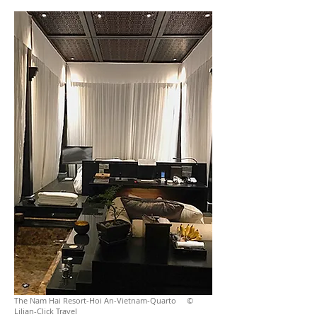
The Nam Hai Resort-Hoi An-Vietnam-Quarto ©
Lilian-Click Travel