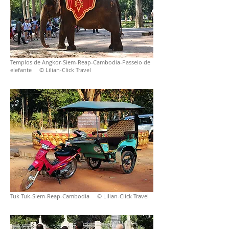
Templos de Angkor-Siem-Reap-Cambodia-Passeio de
elefante © Lilian-Click Travel
Tuk Tuk-Siem-Reap-Cambodia © Lilian-Click Travel