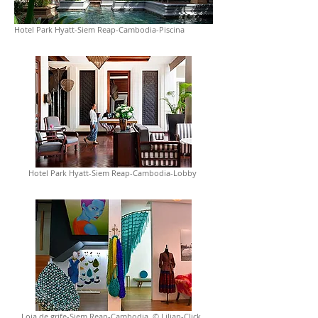
Hotel Park Hyatt-Siem Reap-Cambodia-Piscina
Hotel Park Hyatt-Siem Reap-Cambodia-Lobby
Loja de grife-Siem Reap-Cambodia © Lilian-Click