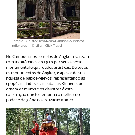
Templo Budista-Siem-Reap-Cambodia-Troncos
milenares © Lilian-Click Travel
No Cambodia, os Templos de Angkor rivalizam
com as pirâmides do Egito por seu aspecto
monumental e qualidades artísticas. De todos
os monumentos de Angkor, e apesar de sua
riqueza de baixos-relevos, representando as
epopéias hindus, e as batalhas Khmers que
ornam os muros e os claustros é esta
construção que testemunha o melhor do
poder e da glória da civilização Khmer.