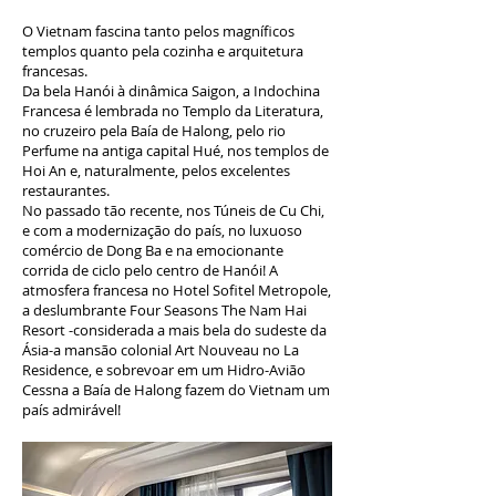
O Vietnam fascina tanto pelos magníficos
templos quanto pela cozinha e arquitetura
francesas.
Da bela Hanói à dinâmica Saigon, a Indochina
Francesa é lembrada no Templo da Literatura,
no cruzeiro pela Baía de Halong, pelo rio
Perfume na antiga capital Hué, nos templos de
Hoi An e, naturalmente, pelos excelentes
restaurantes.
No passado tão recente, nos Túneis de Cu Chi,
e com a modernização do país, no luxuoso
comércio de Dong Ba e na emocionante
corrida de ciclo pelo centro de Hanói! A
atmosfera francesa no Hotel Sofitel Metropole,
a deslumbrante Four Seasons The Nam Hai
Resort -considerada a mais bela do sudeste da
Ásia-a mansão colonial Art Nouveau no La
Residence, e sobrevoar em um Hidro-Avião
Cessna a Baía de Halong fazem do Vietnam um
país admirável!