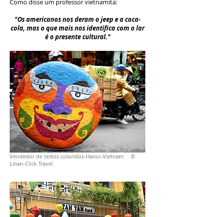
Como disse um professor vietnamita:
"Os americanos nos deram o jeep e a coca-
cola, mas o que mais nos identifica com o lar
é o presente cultural."
Vendedor de cestos coloridos-Hanoi-Vietnam ©
Lilian-Click Travel