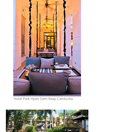
Hotel Park Hyatt-Siem Reap-Cambodia