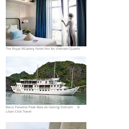
The Royal MGallery Hotel-Hoi An-Vietnam-Quarto
Barco Paradise Peak-Baía de Halong-Vietnam ©
Lilian-Click Travel