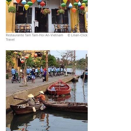
Restaurante Tam Tam-Hoi An-Vietnam © Lilian-Click
Travel