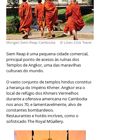
Monges-Siem-Reap-Cambodia © Lilian-Click Travel
Siem Reap é uma pequena cidade comercial,
principal ponto de acesso às ruínas dos
Templos de Angkor, uma das maravilhas
culturais do mundo.
O vasto conjunto de templos hindus constitui
a herança do Império Khmer. Angkor era o
local de refúgio dos Khmers Vermelhos
durante a ofensiva americana no Cambodia
nos anos 70, e lamentavelmente, alvo de
constantes bombardeios.
Restaurantes e hotéis incríveis, como o
sofisticado The Royal MGallery.