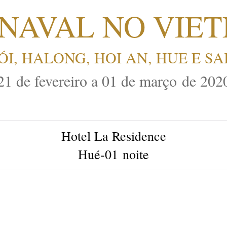
NAVAL NO VIE
I, HALONG, HOI AN, HUE E S
21 de fevereiro a 01 de março de 202
Hotel La Residence
Hué-01 noite