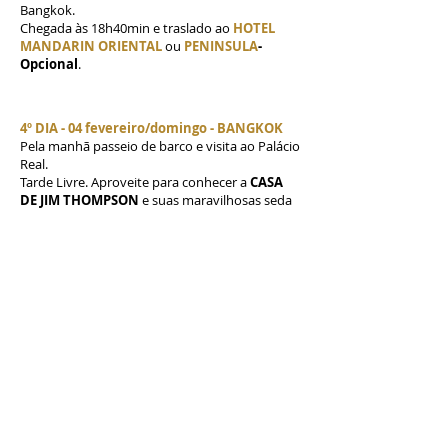
Bangkok.
Chegada às 18h40min e traslado ao
HOTEL
MANDARIN ORIENTAL
ou
PENINSULA
-
Opcional
.
4º DIA - 04 fevereiro/domingo - BANGKOK
Pela manhã passeio de barco e visita ao Palácio
Real.
Tarde Livre. Aproveite para conhecer a
CASA
DE JIM THOMPSON
e suas maravilhosas seda