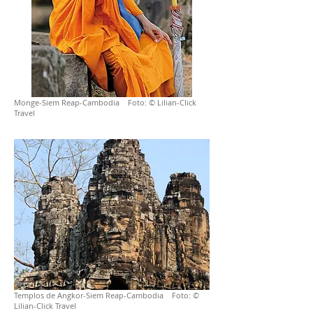
Monge-Siem Reap-Cambodia Foto: © Lilian-Click
Travel
Templos de Angkor-Siem Reap-Cambodia Foto: ©
Lilian-Click Travel