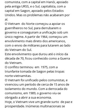
comunista, com a capital em Hanói, apoiado
pela antiga URSS, e o Sul, capitalista, com a
capital em Saigon, apoiado pelos Estados
Unidos. Mas os problemas não acabaram por
aí.
O Vietnam do Norte começou a apoiar os
guerrilheiros no Sul, para derrubarem o
governo e conseguiram a unificação sob um
único regime. A partir de 1964, começou um
envolvimento mais direto dos americanos,
com o envio de militares para lutarem ao lado
do Vietnam do Sul.
Este envolvimento que durou até o início da
década de 70, ficou conhecido como a Guerra
do Vietnam.
O conflito terminou em 1975, com a
triunfante tomada de Saigon pelas tropas
norte-vietnamitas.
O Vietnam foi unificado pelos comunistas, e
vivenciou um período de cerca de 15 anos de
isolamento do mundo. Com a derrocada do
comunismo, em 1989, o governo viu-se
obrigado a abrir a sua economia.
Hoje, o Vietnam vive um grande surto de paz e
prosperidade. Inúmeras multinacionais se