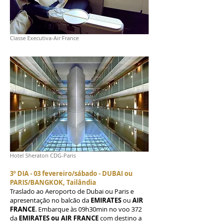
Classe Executiva-Air France
Hotel Sheraton CDG-Paris
3º DIA - 03 fevereiro/sábado - DUBAI ou
PARIS/BANGKOK, Tailândia
Traslado ao Aeroporto de Dubai ou Paris e
apresentação no balcão da
EMIRATES
ou
AIR
FRANCE
. Embarque às 09h30min no voo 372
da
EMIRATES ou AIR FRANCE
com destino a