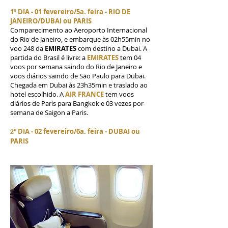
1º DIA - 01 fevereiro/5a. feira - RIO DE
JANEIRO/DUBAI ou PARIS
Comparecimento ao Aeroporto Internacional
do Rio de Janeiro, e embarque às 02h55min no
voo 248 da
EMIRATES
com destino a Dubai. A
partida do Brasil é livre: a
EMIRATES
tem 04
voos por semana saindo do Rio de Janeiro e
voos diários saindo de São Paulo para Dubai.
Chegada em Dubai às 23h35min e traslado ao
hotel escolhido. A
AIR FRANCE
tem voos
diários de Paris para Bangkok e 03 vezes por
semana de Saigon a Paris.
2
º DIA - 02 fevereiro/6a. feira - DUBAI ou
PARIS