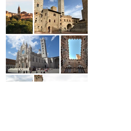
Florença
Siena
Viareggio
Newsletter