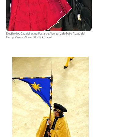
Desfile dos Cavaleiros na Festa de Abertura do Palio-Piazza del
Campo-Siena ©LilianRF-Click Travel