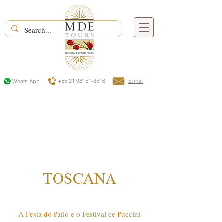
+55 21 98151-8516
E-mail
Whats App
TOSCANA
A Festa do Palio e o Festival de Puccini