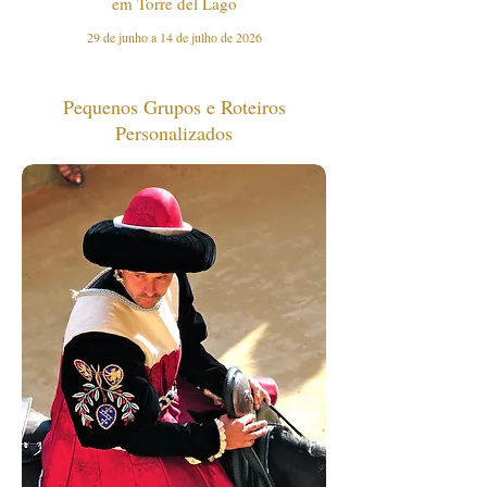
em Torre del Lago
29 de junho a 14 de julho de 2026
Pequenos Grupos e Roteiros
Personalizados