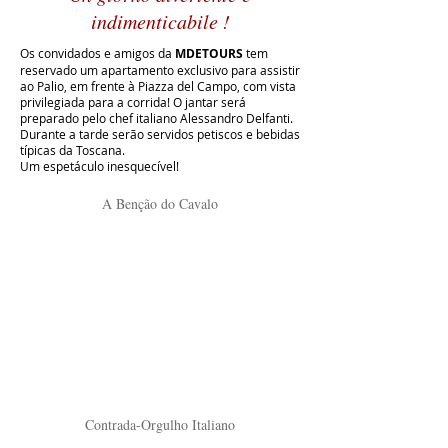
indimenticabile !
Os convidados e amigos da
MDETOURS
tem
reservado um apartamento exclusivo para assistir
ao Palio, em frente à Piazza del Campo, com vista
privilegiada para a corrida! O jantar será
preparado pelo chef italiano Alessandro Delfanti.
Durante a tarde serão servidos petiscos e bebidas
típicas da Toscana.
Um espetáculo inesquecível!
A Benção do Cavalo
Contrada-Orgulho Italiano