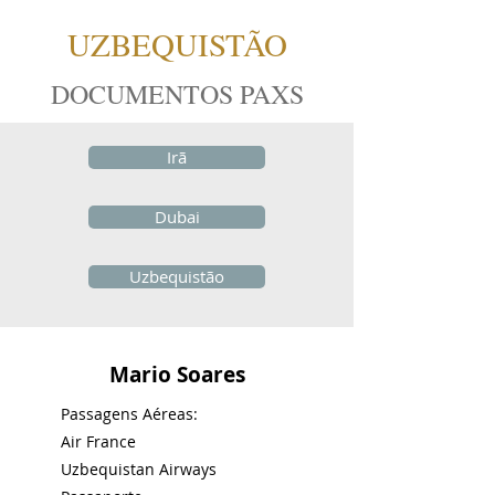
UZBEQUISTÃO
DOCUMENTOS PAXS
Irã
Dubai
Uzbequistão
Mario Soares
Passagens Aéreas:
Air France
Uzbequistan Airways