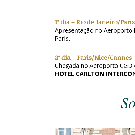
1º dia – Rio de Janeiro/Paris
Apresentação no Aeroporto I
Paris.
2º dia – Paris/Nice/Cannes
Chegada no Aeroporto CGD e
HOTEL CARLTON INTERCO
So