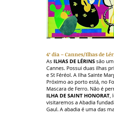
4º dia – Cannes/Ilhas de L
As
ILHAS DE LÉRINS
são um 
Cannes. Possui duas ilhas pri
e St Féréol. A Ilha Sainte Ma
Próximo ao porto está, no F
Mascara de Ferro. Não é perm
ILHA DE SAINT HONORAT
,
visitaremos a Abadia fundad
Gaul. A abadia é uma das ma