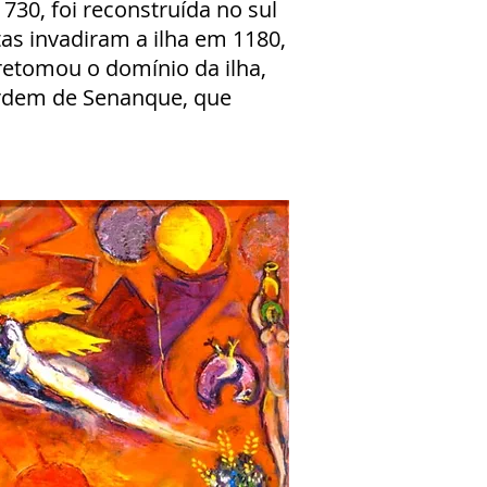
30, foi reconstruída no sul
as invadiram a ilha em 1180,
retomou o domínio da ilha,
 ordem de Senanque, que