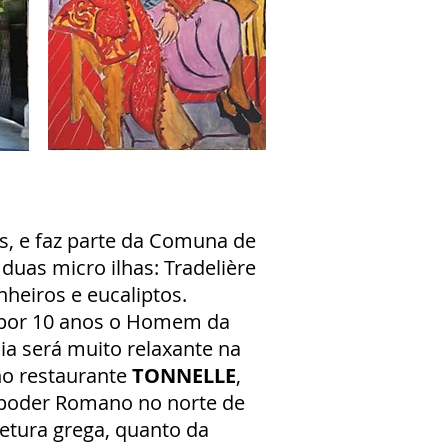
, e faz parte da Comuna de
 duas micro ilhas: Tradelière
nheiros e eucaliptos.
o por 10 anos o Homem da
ia será muito relaxante na
 no restaurante
TONNELLE
,
o poder Romano no norte de
etura grega, quanto da