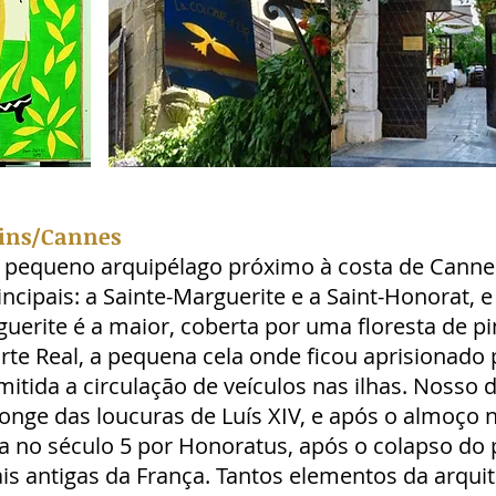
érins/Cannes
pequeno arquipélago próximo à costa de Cannes
ncipais: a Sainte-Marguerite e a Saint-Honorat, e
rguerite é a maior, coberta por uma floresta de pi
orte Real, a pequena cela onde ficou aprisionad
itida a circulação de veículos nas ilhas. Nosso d
 longe das loucuras de Luís XIV, e após o almoço
a no século 5 por Honoratus, após o colapso d
is antigas da França. Tantos elementos da arquit