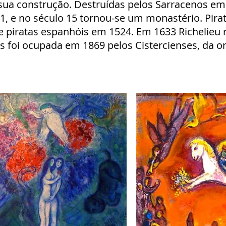
ua construção. Destruídas pelos Sarracenos em 7
1, e no século 15 tornou-se um monastério. Pirat
e piratas espanhóis em 1524. Em 1633 Richelieu 
es foi ocupada em 1869 pelos Cistercienses, da