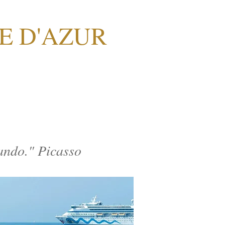
TE D'AZUR
hando." Picasso