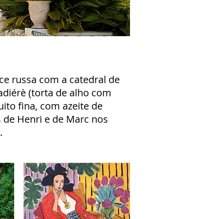
ce russa com a catedral de
adiérè (torta de alho com
ito fina, com azeite de
s de Henri e de Marc nos
.