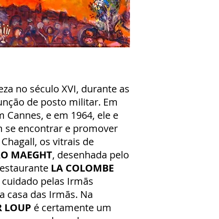
eza no século XVI, durante as
função de posto militar. Em
 Cannes, e em 1964, ele e
m se encontrar e promover
hagall, os vitrais de
O MAEGHT
, desenhada pelo
restaurante
LA COLOMBE
 cuidado pelas Irmãs
a casa das Irmãs. Na
R LOUP
é certamente um