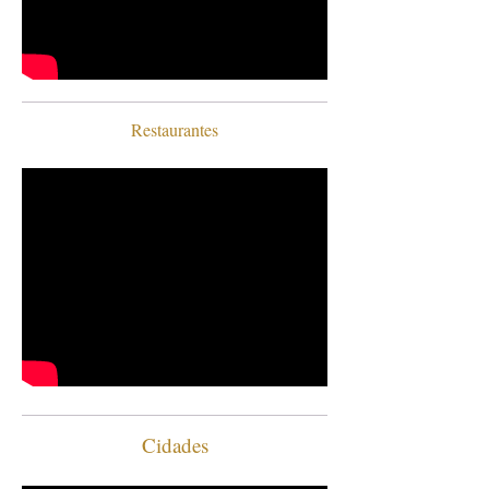
Restaurantes
Cidades