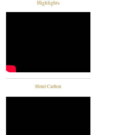
Highlights
Hotel Carlton