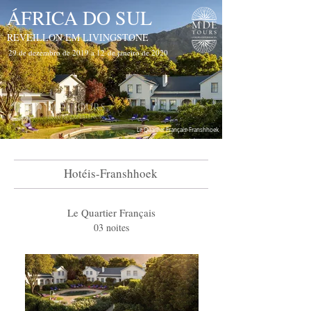
ÁFRICA DO SUL
REVEILLON EM LIVINGSTONE
29 de dezembro de 2019 a 12 de janeiro de 2020
Le Quartier Français-Franshhoek
Hotéis-Franshhoek
Le Quartier Français
03 noites