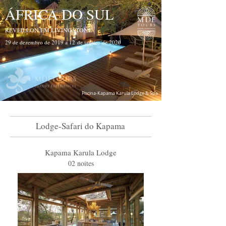
ÁFRICA DO SUL
REVEILLON EM LIVINGSTONE
29 de dezembro de 2019 a 12 de janeiro de 2020
Piscina-Kapama Karula Lodge & Spa
Lodge-Safari do Kapama
Kapama Karula Lodge
02 noites