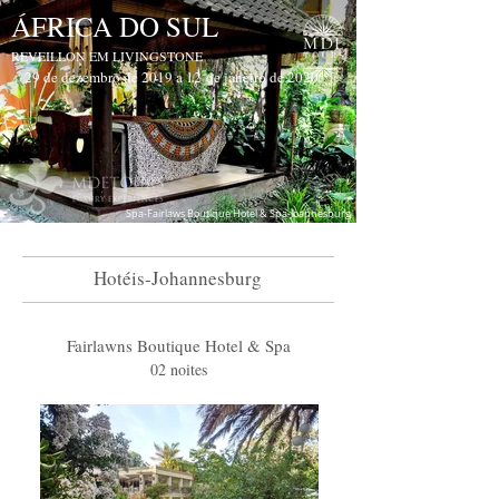
ÁFRICA DO SUL
REVEILLON EM LIVINGSTONE
29 de dezembro de 2019 a 12 de janeiro de 2020
Spa-Fairlaws Boutique Hotel & Spa-Joannesburg
Hotéis-Johannesburg
Fairlawns Boutique Hotel & Spa
02 noites