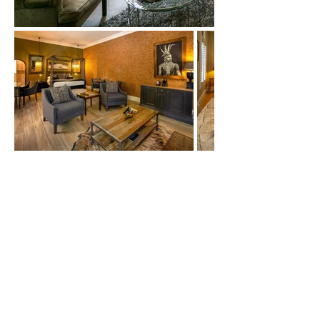
Spa, Bistrô e
Restaurante