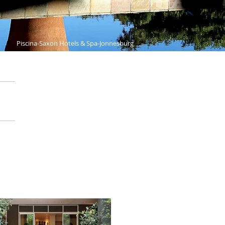
Piscina-Saxon Hotels & Spa-Jonnesburg