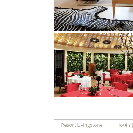
Resort Livingstone
Hotéis