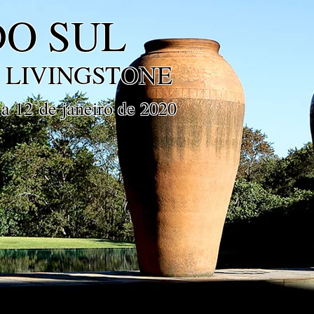
DO SUL
 LIVINGSTONE
a 12 de janeiro de 2020