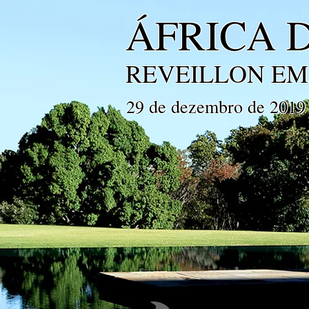
ÁFRICA 
REVEILLON EM
29 de dezembro de 2019 