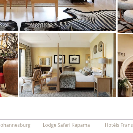
 Johannesburg
Lodge Safari Kapama
Hotéis Fran